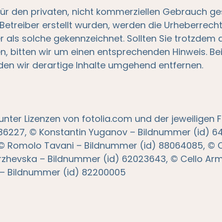
ür den privaten, nicht kommerziellen Gebrauch ges
 Betreiber erstellt wurden, werden die Urheberrecht
r als solche gekennzeichnet. Sollten Sie trotzdem 
 bitten wir um einen entsprechenden Hinweis. Be
n wir derartige Inhalte umgehend entfernen.
nter Lizenzen von fotolia.com und der jeweiligen 
236227, © Konstantin Yuganov – Bildnummer (id) 6
 © Romolo Tavani – Bildnummer (id) 88064085, ©
rzhevska – Bildnummer (id) 62023643, © Cello Ar
 – Bildnummer (id) 82200005