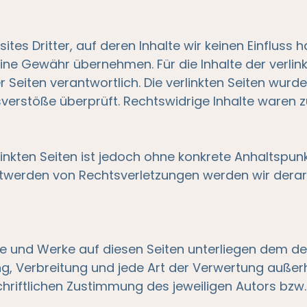
tes Dritter, auf deren Inhalte wir keinen Einfluss 
ine Gewähr übernehmen. Für die Inhalte der verlinkt
er Seiten verantwortlich. Die verlinkten Seiten wur
sverstöße überprüft. Rechtswidrige Inhalte waren 
linkten Seiten ist jedoch ohne konkrete Anhaltspun
twerden von Rechtsverletzungen werden wir derart
alte und Werke auf diesen Seiten unterliegen dem d
ung, Verbreitung und jede Art der Verwertung außer
iftlichen Zustimmung des jeweiligen Autors bzw. E