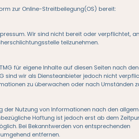
form zur Online-Streitbeilegung(OS) bereit:
ressum. Wir sind nicht bereit oder verpflichtet, a
herschlichtungsstelle teilzunehmen.
 TMG für eigene Inhalte auf diesen Seiten nach de
 sind wir als Diensteanbieter jedoch nicht verpflic
ormationen zu überwachen oder nach Umständen zu
ng der Nutzung von Informationen nach den allgem
sbezügliche Haftung ist jedoch erst ab dem Zeitpu
möglich. Bei Bekanntwerden von entsprechenden
e umgehend entfernen.