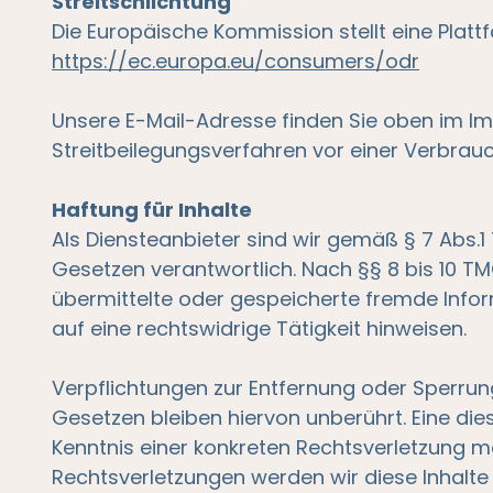
Streitschlichtung
Die Europäische Kommission stellt eine Platt
https://ec.europa.eu/consumers/odr
Unsere E-Mail-Adresse finden Sie oben im Imp
Streitbeilegungsverfahren vor einer Verbrauc
Haftung für Inhalte
Als Diensteanbieter sind wir gemäß § 7 Abs.1
Gesetzen verantwortlich. Nach §§ 8 bis 10 TMG
übermittelte oder gespeicherte fremde Inf
auf eine rechtswidrige Tätigkeit hinweisen.
Verpflichtungen zur Entfernung oder Sperru
Gesetzen bleiben hiervon unberührt. Eine die
Kenntnis einer konkreten Rechtsverletzung 
Rechtsverletzungen werden wir diese Inhalt