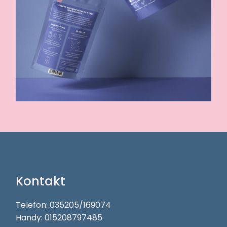
Kontakt
Telefon: 035205/169074
Handy: 015208797485